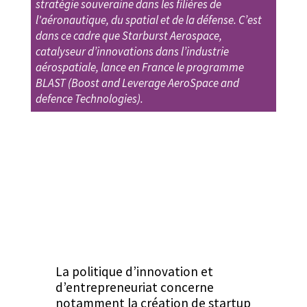
stratégie souveraine dans les filières de
l'aéronautique, du spatial et de la défense. C’est
dans ce cadre que Starburst Aerospace,
catalyseur d’innovations dans l’industrie
aérospatiale, lance en France le programme
BLAST (Boost and Leverage AeroSpace and
defence Technologies).
La poli­tique d’innovation et
d’entrepreneuriat con­cerne
notam­ment la créa­tion de start­up